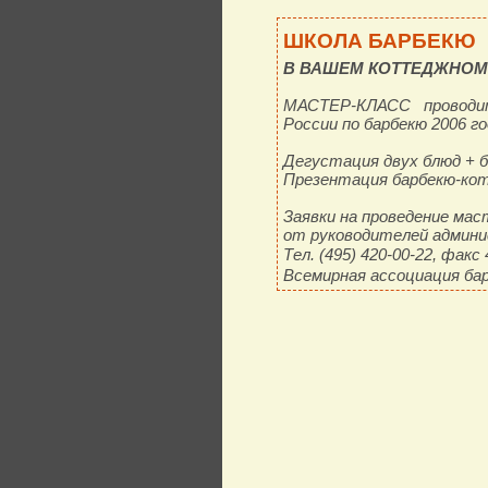
ШКОЛА БАРБЕКЮ
В ВАШЕМ КОТТЕДЖНОМ
МАСТЕР-КЛАСС проводи
России по барбекю 2006 го
Дегустация двух блюд + б
Презентация барбекю-кот
Заявки на проведение ма
от руководителей админ
Тел. (495) 420-00-22, факс 
Всемирная ассоциация ба