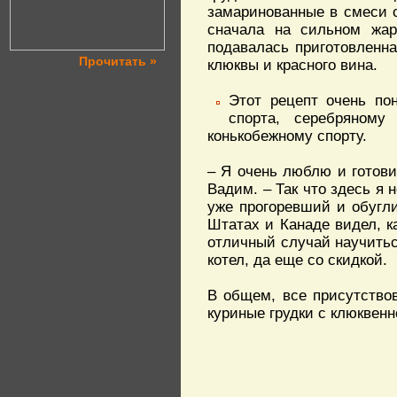
замаринованные в смеси 
сначала на сильном жар
подавалась приготовленна
Прочитать »
клюквы и красного вина.
Этот рецепт очень по
спорта, серебряному
конькобежному спорту.
– Я очень люблю и готовит
Вадим. – Так что здесь я 
уже прогоревший и обугли
Штатах и Канаде видел, к
отличный случай научитьс
котел, да еще со скидкой.
В общем, все присутство
куриные грудки с клюквенн