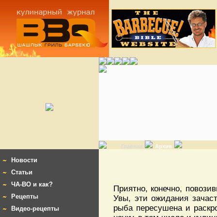
Главная
Архив
Новости
Статьи
ЧА-ВО и как?
Приятно, конечно, повози
Рецепты
Увы, эти ожидания зачас
рыба пересушена и раскро
Видео-рецепты