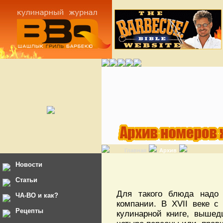
Главная
Архив
Новости
Статьи
Для такого блюда надо
ЧА-ВО и как?
компании. В XVII веке с
Рецепты
кулинарной книге, вышед