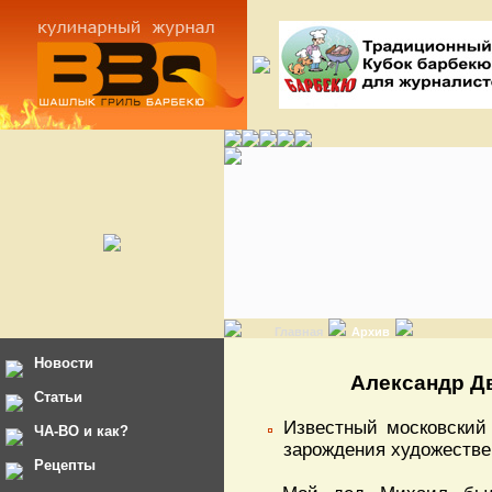
Главная
Архив
Новости
Александр Дв
Статьи
Известный московский 
ЧА-ВО и как?
зарождения художествен
Рецепты