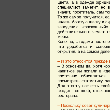
цвета, а в одежде официа
специалист заметит, но 
значит, посетитель, сам т
То же самое получится, ес
надеть богатую шапку к с
заведению «роскошный»
действительно в чем-то г
меры.
Конечно, с годами постепе
что доработка и соверш
открытия, а на самом деле
– И это относится прежде 
– В основном да, хотя ко
напитков вы попали в «д
постоянно обновляться
посмотреть статистику з
Для этого у нас есть свой
входят топ-шеф, отвечаю
ресторана.
– Поскольку совет кулинар