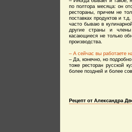
– Иногда бывает и такое,
по полтора месяца: он о
рестораны, причем не то
поставках продуктов и т.
часто бываю в кулинарной
другие страны и члены 
касающиеся не только обн
производства.
– А сейчас вы работаете 
– Да, конечно, но подробно
тоже ресторан русской ку
более поздней и более со
Рецепт от Александра Дв