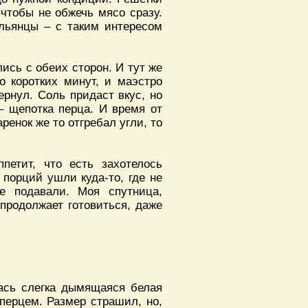
чтобы не обжечь мясо сразу.
альянцы – с таким интересом
ись с обеих сторон. И тут же
о коротких минут, и маэстро
ернул. Соль придаст вкус, но
 – щепотка перца. И время от
ренок же то отгребал угли, то
петит, что есть захотелось
порций ушли куда-то, где не
не подавали. Моя спутница,
 продолжает готовиться, даже
ась слегка дымящаяся белая
перцем. Размер страшил, но,