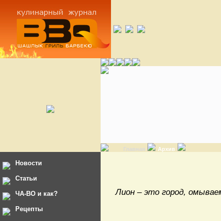
Главная
Архив
Новости
Статьи
Лион – это город, омывае
ЧА-ВО и как?
Рецепты