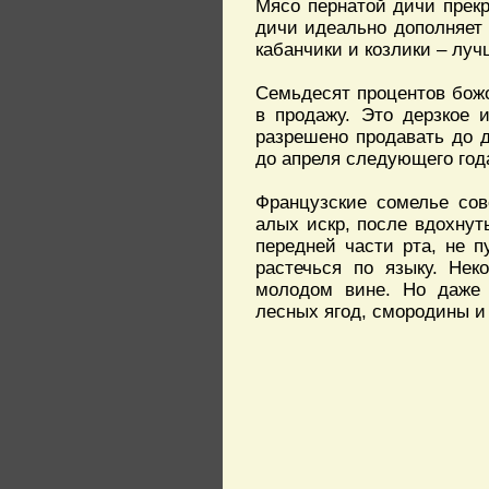
Мясо пернатой дичи прекр
дичи идеально дополняет 
кабанчики и козлики – луч
Семьдесят процентов божо
в продажу. Это дерзкое 
разрешено продавать до 
до апреля следующего год
Французские сомелье сов
алых искр, после вдохнут
передней части рта, не п
растечься по языку. Нек
молодом вине. Но даже 
лесных ягод, смородины и