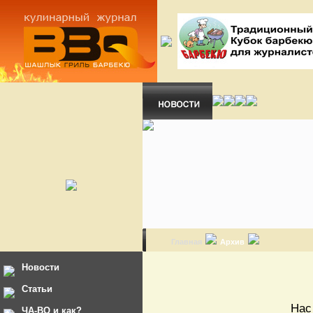
Главная
Архив
Новости
Статьи
Нас
ЧА-ВО и как?