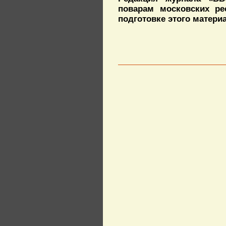
поварам московских р
подготовке этого матери