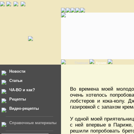
Главная
Архив
Новости
Статьи
Во времена моей молодо
ЧА-ВО и как?
очень хотелось попробов
Рецепты
лобстеров и кока-колу. Д
газировкой с запахом кре
Видео-рецепты
У одной моей приятельниц
Справочные материалы
с ней впервые в Париже,
решили попробовать брето