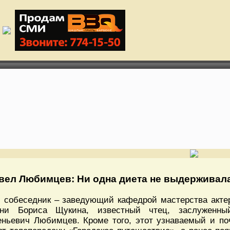
вел Любимцев: Ни одна диета не выдерживала,
 собеседник – заведующий кафедрой мастерства актер
ни Бориса Щукина, известный чтец, заслуженны
еньевич Любимцев. Кроме того, этот узнаваемый и п