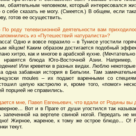
им, обаятельным человеком, который интересовался жи
о о себе сказать не могу. (Смеется.) В общем, если та
ову, готов ее осуществить.
– По роду телевизионной деятельности вам приходило
запомнились из «Путешествий натуралиста»?
асса! Одно и вовсе поразило – в Тунисе угостили гор
ым яйцом! Каким образом достигается подобный эффект
лано хитро, как и многое в арабской кухне. (Мечтательно
 нравятся блюда Юго-Восточной Азии. Например, 
едение! Или креветки в разных видах. Люблю некоторые
а одна забавная история в Бельгии. Там замечательн
нцузски moules – их подают варенными со специям
стошил целую кастрюлю и, кроме того, «помог» неск
ей порцией не справились.
дается мне, Павел Евгеньевич, что вдали от Родины вы
аверное… Вот и в Праге от души угостился так назыв
ь запеченной на вертеле свиной ногой. Передать не м
дно! Жирное, жареное, к тому же острое блюдо… О! 
нки текут.