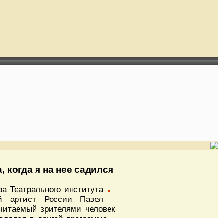
 когда я на нее садился
а Театрального института
й артист России Павел
очитаемый зрителями человек