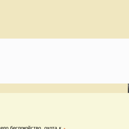
ело беспокойство, охота к