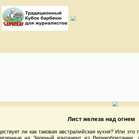
Лист железа над огнем
ествует ли как таковая австралийская кухня? Или это 
везенные на Зеленый континент из Великобритании, 