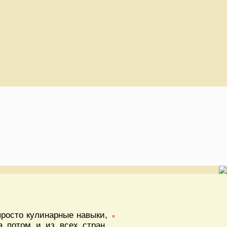
просто кулинарные навыки,
а потом и из всех стран,