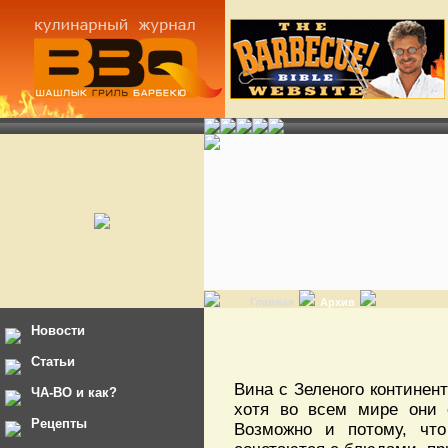
Главная
Архив
Новости
Статьи
Вина с Зеленого континен
ЧА-ВО и как?
хотя во всем мире они 
Рецепты
Возможно и потому, чт