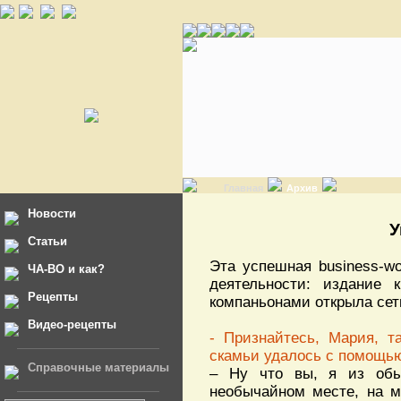
Главная
Архив
Новости
У
Статьи
Эта успешная business-w
ЧА-ВО и как?
деятельности: издание
Рецепты
компаньонами открыла сет
Видео-рецепты
- Признайтесь, Мария, т
скамьи удалось с помощью
Справочные материалы
– Ну что вы, я из обы
необычайном месте, на м