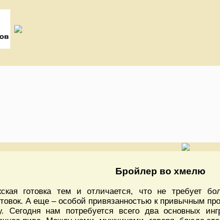
Бройлер во хмелю
ская готовка тем и отличается, что не требует б
отовок. А еще – особой привязанностью к привычным про
у. Сегодня нам потребуется всего два основных инг