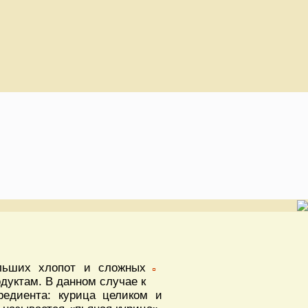
ольших хлопот и сложных
дуктам. В данном случае к
редиента: курица целиком и