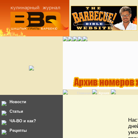
Главная
Архив
Новости
Статьи
Нас
ЧА-ВО и как?
дн
Рецепты
умо