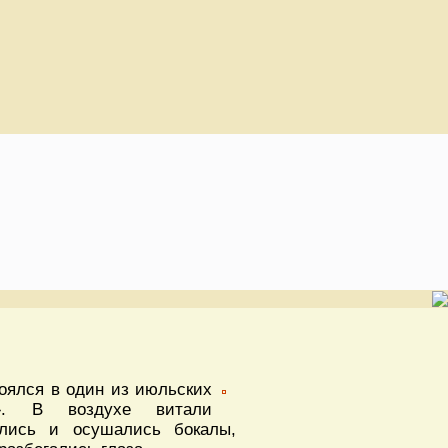
оялся в один из июльских
». В воздухе витали
ялись и осушались бокалы,