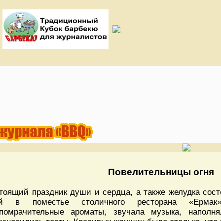
Повелительницы огня
тоящий праздник души и сердца, а также желудка сост
ей в поместье столичного ресторана «Ермак
помрачительные ароматы, звучала музыка, наполн