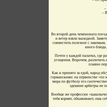
–
– 
Во второй день чемпионата погод
и ветер взяли выходной. Замет
совместить полезное с лакомым,
иного блюда.
Почти у каждой палатки, где 
угощения. Впрочем, различить 
плавно пер
Как и принято за едой, народ об
германскими: на первенстве «по 
мира по футболу его соотечеств
здешние арбитры не п
Вообще же профессии «шашлычных
тебя кормят, обхаживают, ешь се