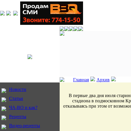
Главная
Архив
Новости
В первые два дня июля стари
Статьи
стадиона в подмосковном Кра
отказываясь при этом от возможно
ЧА-ВО и как?
Рецепты
Видео-рецепты