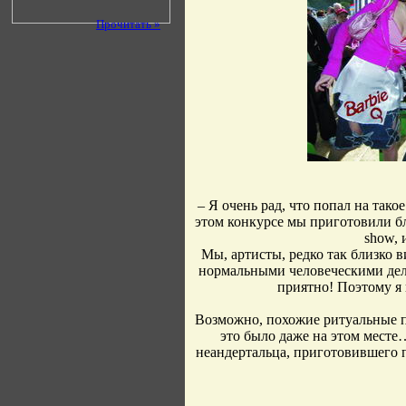
Прочитать »
– Я очень рад, что попал на так
этом конкурсе мы приготовили бл
show, 
Мы, артисты, редко так близко в
нормальными человеческими дела
приятно! Поэтому я 
Возможно, похожие ритуальные п
это было даже на этом месте
неандертальца, приготовившего п