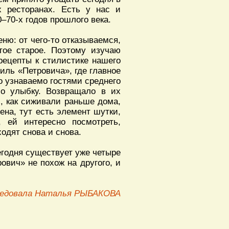
х ресторанах. Есть у нас и
–70-х годов прошлого века.
ню: от чего-то отказываемся,
тое старое. Поэтому изучаю
рецепты к стилистике нашего
иль «Петровича», где главное
ло узнаваемо гостями среднего
ло улыбку. Возвращало в их
, как сиживали раньше дома,
ена, тут есть элемент шутки,
 ей интересно посмотреть,
ходят снова и снова.
егодня существует уже четыре
ович» не похож на другого, и
едовала Наталья РЫБАКОВА