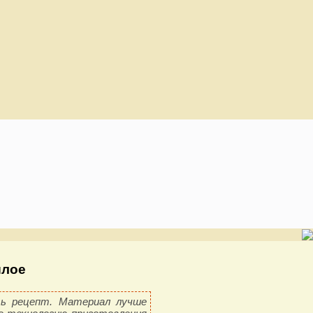
шлое
ть рецепт. Материал лучше