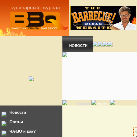
Главная
Архив
Новости
Статьи
ЧА-ВО и как?