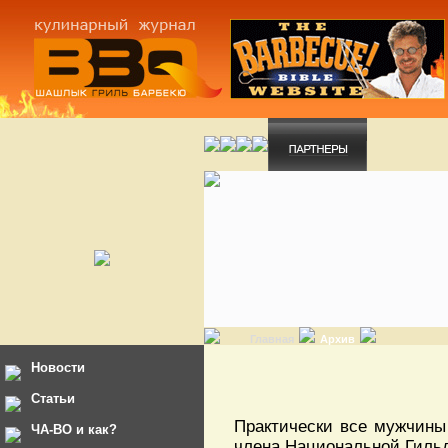
Главная
Архив
Новости
Статьи
Практически все мужчины 
ЧА-ВО и как?
члена Национальной Гил