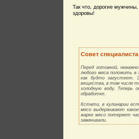
Так что, дорогие мужчины,
здоровы!
Совет специалиста
Перед готовкой, неважн
любого мяса положить в 
как будто загустеет. 
вещества, в том числе то
холодную воду. Теперь 
обработке.
Кстати, в кулинарии ест
мясо выдерживают какое
жарке мясо потеряет час
замачивали.