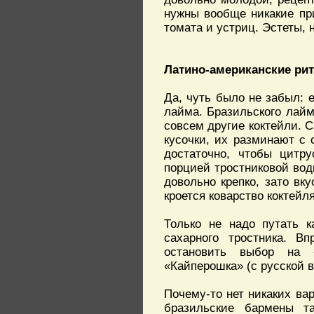
нужны вообще никакие при
томата и устриц. Эстеты, 
Латино-американские ри
Да, чуть было не забыл: 
лайма. Бразильского лайм
совсем другие коктейли. 
кусочки, их разминают с 
достаточно, чтобы цитр
порцией тростниковой вод
довольно крепко, зато вк
кроется коварство коктейл
Только не надо путать к
сахарного тростника. В
остановить выбор на «
«Кайперошка» (с русской 
Почему-то нет никаких ва
бразильские бармены т