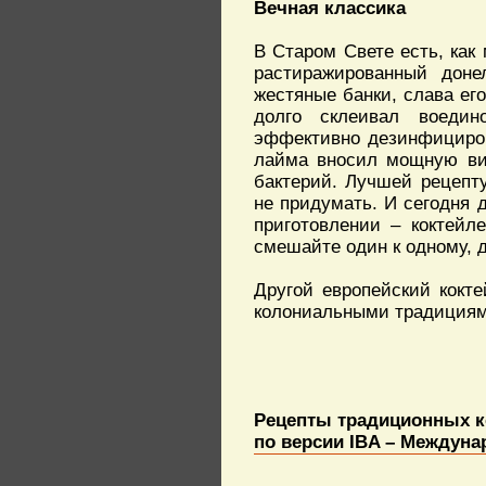
Вечная классика
В Старом Свете есть, как
растиражированный доне
жестяные банки, слава его
долго склеивал воеди
эффективно дезинфициров
лайма вносил мощную ви
бактерий. Лучшей рецепт
не придумать. И сегодня 
приготовлении – коктейл
смешайте один к одному, 
Другой европейский кокте
колониальными традициями
Рецепты традиционных к
по версии IBA – Междун