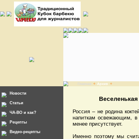
Главная
Архив
Новости
Веселенькая 
Статьи
Россия – не родина кокте
ЧА-ВО и как?
напиткам освежающим, в 
Рецепты
менее присутствует.
Видео-рецепты
Именно поэтому мы счита