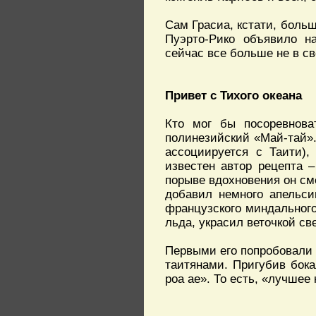
Сам Грасиа, кстати, больш
Пуэрто-Рико объявило на
сейчас все больше не в св
Привет с Тихого океана
Кто мог бы посоревнова
полинезийский «Май-тай»
ассоциируется с Таити),
известен автор рецепта –
порыве вдохновения он с
добавил немного апельси
французского миндальног
льда, украсил веточкой св
Первыми его попробовали д
таитянами. Пригубив бока
роа ае». То есть, «лучшее 