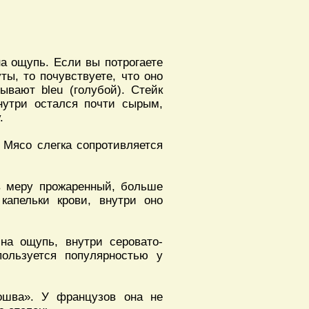
на ощупь. Если вы потрогаете
ы, то почувствуете, что оно
ывают bleu (голубой). Стейк
внутри остался почти сырым,
.
. Мясо слегка сопротивляется
 в меру прожаренный, больше
капельки крови, внутри оно
на ощупь, внутри серовато-
пользуется популярностью у
дошва». У французов она не