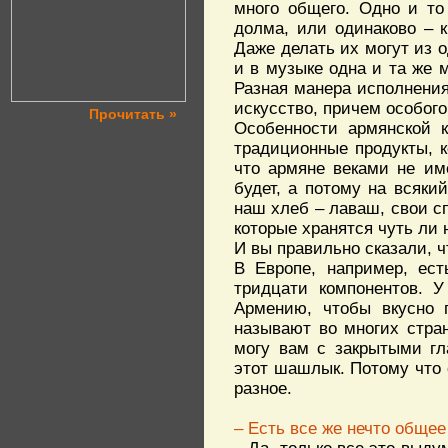
много общего. Одно и то
долма, или одинаково – к
Даже делать их могут из о
и в музыке одна и та же 
Разная манера исполнения
искусство, причем особого
Прочитать »
Особенности армянской к
традиционные продукты, к
что армяне веками не име
будет, а потому на всяки
наш хлеб – лаваш, свои сп
которые хранятся чуть ли 
И вы правильно сказали, ч
В Европе, например, ес
тридцати компонентов. У
Армению, чтобы вкусно 
называют во многих стра
могу вам с закрытыми гл
этот шашлык. Потому что о
разное.
– Есть все же нечто обще