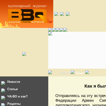
Главная
Архив
Новости
Как я бы
Статьи
Отправляясь на эту встреч
ЧА-ВО и как?
Федерации Армен Смб
Рецепты
дипломатического назна