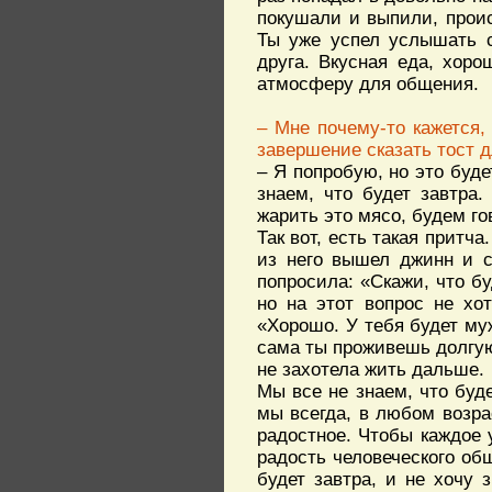
покушали и выпили, проис
Ты уже успел услышать с
друга. Вкусная еда, хоро
атмосферу для общения.
– Мне почему-то кажется,
завершение сказать тост 
– Я попробую, но это буде
знаем, что будет завтра
жарить это мясо, будем го
Так вот, есть такая притча
из него вышел джинн и с
попросила: «Скажи, что б
но на этот вопрос не хот
«Хорошо. У тебя будет му
сама ты проживешь долгую
не захотела жить дальше.
Мы все не знаем, что буде
мы всегда, в любом возра
радостное. Чтобы каждое у
радость человеческого общ
будет завтра, и не хочу 