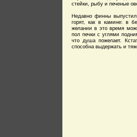
стейки, рыбу и печеные ов
Недавно финны выпустили
горят, как в камине: в 
желании в это время можн
пол печки с углями подни
что душа пожелает. Кста
способна выдержать и тяж