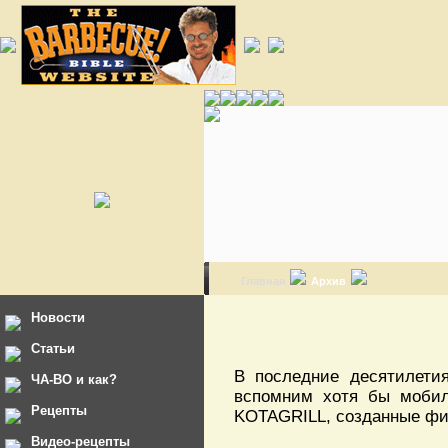
Главная
Архив
Новости
Статьи
В последние десятилети
ЧА-ВО и как?
вспомним хотя бы мобил
Рецепты
KOTAGRILL, созданные фи
Видео-рецепты