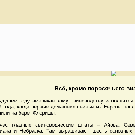
Всё, кроме поросячьего ви
удущем году американскому свиноводству исполнится 4
9 года, когда первые домашние свиньи из Европы посл
пили на берег Флориды.
час главные свиноводческие штаты – Айова, Севе
иана и Небраска. Там выращивают шесть основных 