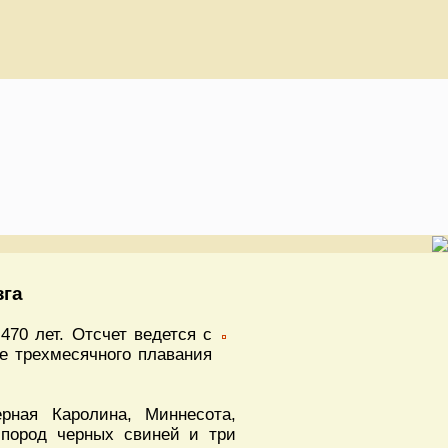
зга
70 лет. Отсчет ведется с
е трехмесячного плавания
рная Каролина, Миннесота,
пород черных свиней и три