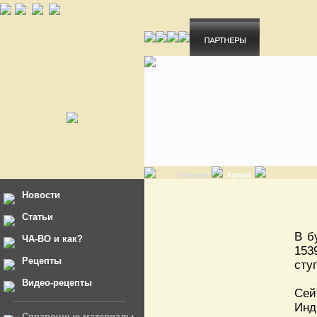
Главная
Архив
Новости
Статьи
В б
ЧА-ВО и как?
153
Рецепты
сту
Видео-рецепты
Сей
Инд
Справочные материалы