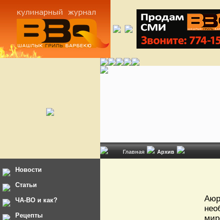
Главная
Архив
Новости
Статьи
Аюр
ЧА-ВО и как?
нео
Рецепты
мир