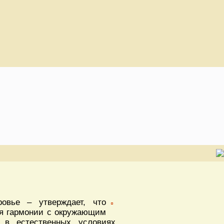
овье – утверждает, что
я гармонии с окружающим
 в естественных условиях,