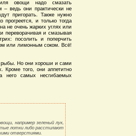
риля овощи надо смазать
 – ведь они практически не
дут пригорать. Также нужно
о прогреется, и только тогда
на не очень жарких углях или
ски переворачивая и смазывая
трих: посолить и поперчить
ом или лимонным соком. Всё!
 рыбы. Но они хороши и сами
. Кроме того, они аппетитно
за него самых несгибаемых
вощи, например зеленый лук,
стые лотки либо расстилают
лкими отверстиями.