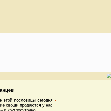
ианцев
е этой пословицы сегодня
жие овощи продаются у нас
– и круглосуточно.