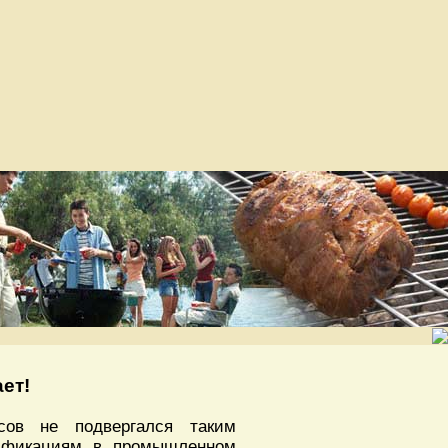
ет!
ов не подвергался таким
ификациям в промышленном