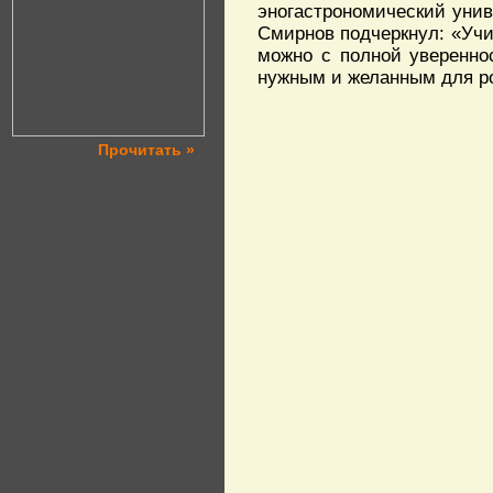
эногастрономический унив
Смирнов подчеркнул: «Учи
можно с полной уверенно
нужным и желанным для ро
Прочитать »