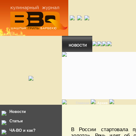
Главная
Архив
Новости
Статьи
В России стартовала п
ЧА-ВО и как?
золото». Речь идет об 