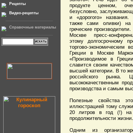
Рецепты
продукте ценном, оч
безусловно, заслуживающе
Видео-рецепты
и «дорогого» названия. 
также сами оливки) на
Справочные материалы
греческие производители.
Москве пресс-конферен
этому долгосрочному про
торгово-экономическим в
Греции в Москве Марко
«Производимое в Греци
славится своим качество
высшей категории. В то ж
российского рынка. 
высококачественным про
производства и самым выс
Полезные свойства эт
иллюстрацией тому служит
20 литров в год (!) на
продолжительности жизни
Одним из организатор