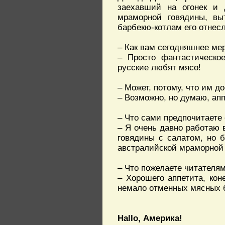
заехавший на огонек и 
мраморной говядины, вы
барбекю-котлам его отнесл
– Как вам сегодняшнее ме
– Просто фантастическое
русские любят мясо!
– Может, потому, что им д
– Возможно, но думаю, ап
– Что сами предпочитаете
– Я очень давно работаю 
говядины с салатом, но б
австралийской мраморной
– Что пожелаете читателя
– Хорошего аппетита, кон
немало отменных мясных 
Hallo, Америка!