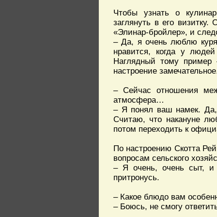
Чтобы узнать о кулинар
заглянуть в его визитку.
«Элинар-бройлер», и сле
– Да, я очень люблю куря
нравится, когда у людей
Наглядный тому пример –
настроение замечательное
– Сейчас отношения меж
атмосфера…
– Я понял ваш намек. Да
Считаю, что накануне лю
потом переходить к офици
По настроению Скотта Рей
вопросам сельского хозяйс
– Я очень, очень сыт, и
притронусь.
– Какое блюдо вам особен
– Боюсь, не смогу ответи