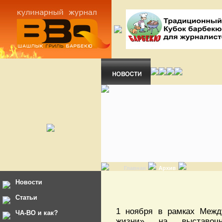
Главная
Архив
Новости
Статьи
1 ноября в рамках Между
ЧА-ВО и как?
жизни» на выставоч