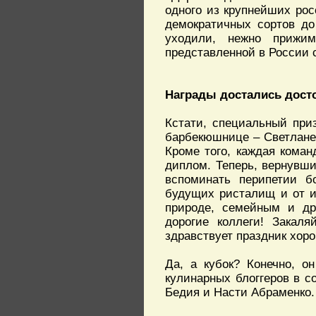
одного из крупнейших рос
демократичных сортов до
уходили, нежно прижи
представленной в России
Награды достались дос
Кстати, специальный при
барбекюшнице – Светлане 
Кроме того, каждая кома
диплом. Теперь, вернувши
вспоминать перипетии б
будущих ристалищ и от и
природе, семейным и др
дорогие коллеги! Закаля
здравствует праздник хоро
Да, а кубок? Конечно, 
кулинарных блоггеров в с
Бедия и Насти Абраменко.