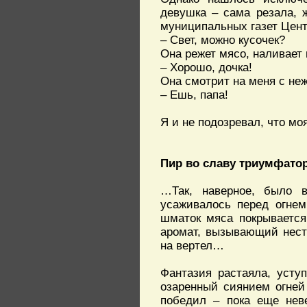
девушка – сама резала, 
муниципальных газет Центр
– Свет, можно кусочек?
Она режет мясо, наливает 
– Хорошо, дочка!
Она смотрит на меня с не
– Ешь, папа!
Я и не подозревал, что моя
Пир во славу триумфато
…Так, наверное, было 
усаживалось перед огнем
шматок мяса покрывается
аромат, вызывающий нест
на вертел…
Фантазия растаяла, усту
озаренный сиянием огней
победил – пока еще нев