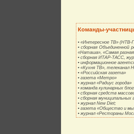
Команды-участницы
• «Интересное ТВ» (НТВ
• сборная Объединенной р
«Наташа», «Самая разная
• сборная ИТАР-ТАСС, жу
• информационное агент
• «Кухня ТВ», телеканал 
• «Российская газета»
• газета «Метро»
• журнал «Радиус города»
• команда кулинарных бло
• сборная средств массо
• сборная муниципальных 
• журнал New Diet;
• газета «Общество и мы
• журнал «Рестораны Мос