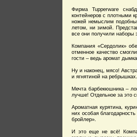
Фирма Tupperware снаб
контейнеров с плотными к
ножей немыслим подобный
летом, ни зимой. Предста
все они получили наборы 
Компания «Сердолик» обе
отменное качество смогли
гости – ведь аромат дымка
Ну и наконец, мясо! Авст
и ягнятиной на ребрышках
Мечта барбекюшника – ло
лучше! Отдельное за это 
Ароматная курятина, кури
них особая благодарность
бройлер».
И это еще не всё! Компа