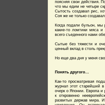
поясняя свои действия. По
что мы едим не четыре ск
Сытость создавал рис, хо
Соя же не только создавал
Когда подали бульон, мы 
какие-то ломтики мяса и
всего съеденного нами обе
Сытые без тяжести и оче
ценный вклад в столь пре
Но еще два дня у меня св
Понять другого…
Как-то просматривая подш
журнал этот старейший в 
очерк о Японии. Европа и
к откровенно неевропей
развитых держав мира. И 
удивления. Он встреча