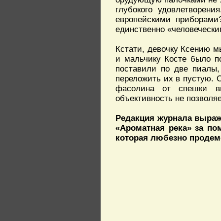
глубокого удовлетворени
европейскими приборами?
единственно «человечески
Кстати, девочку Ксению мы
и мальчику Косте было п
поставили по две пиалы,
переложить их в пустую. С
фасолина от спешки в
объективность не позволяе
Редакция журнала выраж
«Ароматная река» за по
которая любезно продем