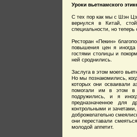
Уроки вьетнамского этик
С тех пор как мы с Шэн Ц
вернулся в Китай, сто
специальности, но теперь
Ресторан «Пекин» благопо
повышения цен я иногда 
гостями столицы и покорм
ней сроднились.
Заслуга в этом моего вьет
Но мы познакомились, когд
которых они осваивали а
помогали им в этом в
подружились, и я иног
предназначенное для д
контрольными и зачетами,
доброжелательно смеялись
они переставали смеяться
молодой аппетит.