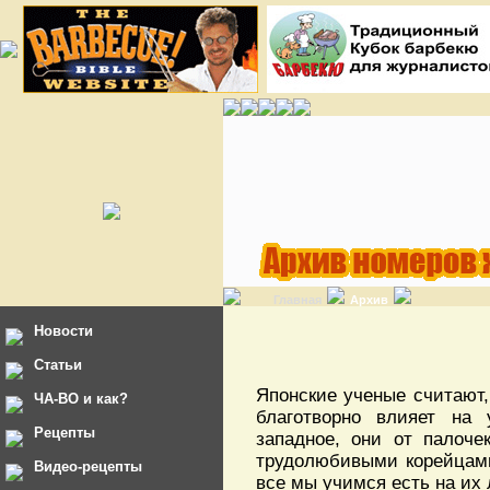
Главная
Архив
Новости
Статьи
Японские ученые считают, 
ЧА-ВО и как?
благотворно влияет на 
Рецепты
западное, они от палоче
трудолюбивыми корейцами
Видео-рецепты
все мы учимся есть на их 