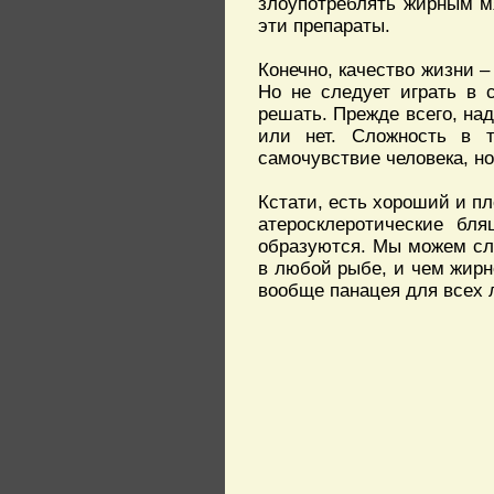
злоупотреблять жирным м
эти препараты.
Конечно, качество жизни –
Но не следует играть в 
решать. Прежде всего, над
или нет. Сложность в 
самочувствие человека, н
Кстати, есть хороший и п
атеросклеротические бля
образуются. Мы можем сл
в любой рыбе, и чем жирн
вообще панацея для всех 