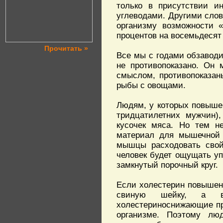
только в присутствии и
углеводами. Другими слов
организму возможности «
процентов на восемьдесят
Прочитать »
Все мы с годами обзаводи
не противопоказано. Он 
смыслом, противопоказан
рыбы с овощами.
Людям, у которых повышен
тридцатилетних мужчин)
кусочек мяса. Но тем н
материал для мышечной 
мышцы расходовать свой
человек будет ощущать уп
замкнутый порочный круг.
Если холестерин повышен,
свиную шейку, а вы
холестериноснижающие пр
организме. Поэтому л