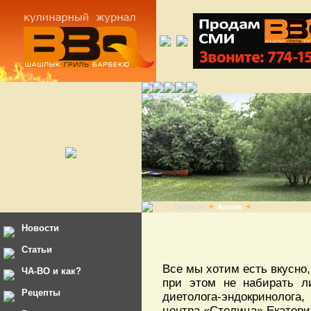
Главная
Архив
Новости
Статьи
Все мы хотим есть вкусно,
ЧА-ВО и как?
при этом не набирать л
Рецепты
диетолога-эндокринолога
центра «Столица» Екатери