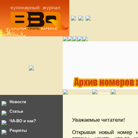
Главная
Архив
Новости
Статьи
Уважаемые читатели!
ЧА-ВО и как?
Рецепты
Открывая новый номер н