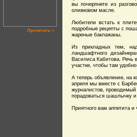
вы почерпнете из разгов
оливковом масле.
Любители встать к плите
подробные рецепты с поша
Прочитать »
жареные баклажаны.
Из прикладных тем, на
ландшафтного дизайнера
Василиса Кабитова. Речь в
участке, чтобы там удобн
А теперь объявление, на к
апреля мы вместе с Барбе
журналистов, проводимый 
порадоваться шашлычку и
Приятного вам аппетита и 