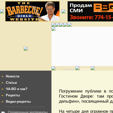
Главная
Архив
Новости
Статьи
ЧА-ВО и как?
Погружение публики в п
Рецепты
Гостином Дворе: там пр
дельфин», посвященный да
Видео-рецепты
На четыре дня огромное п
Справочные материалы