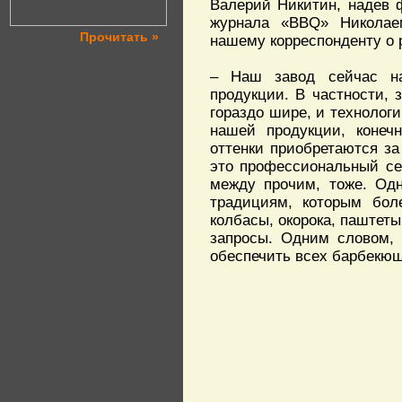
Валерий Никитин, надев ф
журнала «BBQ» Николае
Прочитать »
нашему корреспонденту о 
– Наш завод сейчас на
продукции. В частности, 
гораздо шире, и технолог
нашей продукции, конечн
оттенки приобретаются за
это профессиональный сек
между прочим, тоже. Одн
традициям, которым бол
колбасы, окорока, паштет
запросы. Одним словом, 
обеспечить всех барбекюш