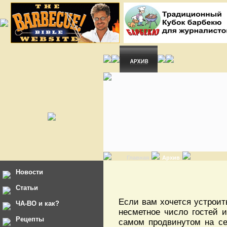
Главная
Архив
Новости
Статьи
Если вам хочется устроит
ЧА-ВО и как?
несметное число гостей и
Рецепты
самом продвинутом на се