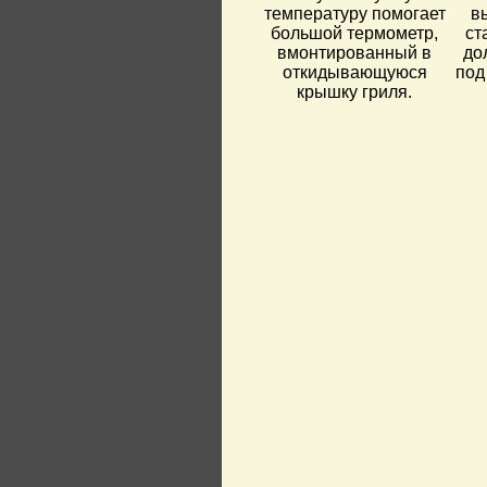
температуру помогает
в
большой термометр,
ст
вмонтированный в
до
откидывающуюся
под
крышку гриля.