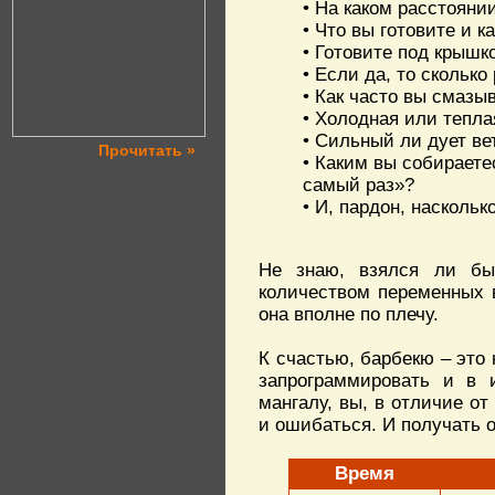
• На каком расстояни
• Что вы готовите и 
• Готовите под крышк
• Если да, то сколько
• Как часто вы смаз
• Холодная или тепла
• Сильный ли дует ве
Прочитать »
• Каким вы собираете
самый раз»?
• И, пардон, насколь
Не знаю, взялся ли бы
количеством переменных 
она вполне по плечу.
К счастью, барбекю – это 
запрограммировать и в 
мангалу, вы, в отличие от
и ошибаться. И получать о
Время