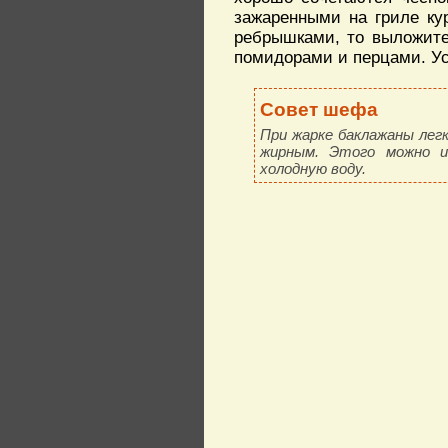
зажаренными на гриле к
ребрышками, то выложите
помидорами и перцами. Ус
Совет шефа
При жарке баклажаны ле
жирным. Этого можно и
холодную воду.