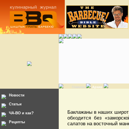
Главная
Архив
Новости
Статьи
Баклажаны в наших широтах
ЧА-ВО и как?
обходится без «заморск
Рецепты
салатов на восточный ман