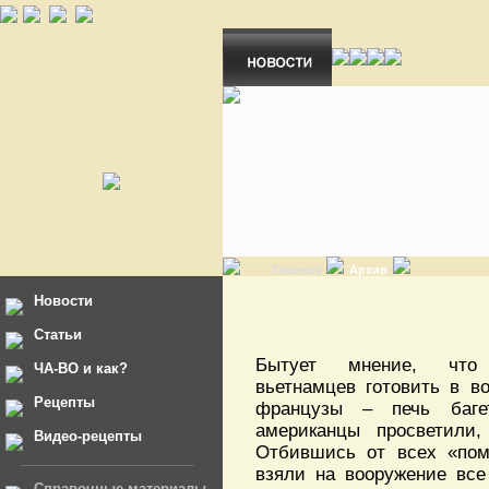
Главная
Архив
Новости
Статьи
Бытует мнение, что
ЧА-ВО и как?
вьетнамцев готовить в во
Рецепты
французы – печь баге
американцы просветили,
Видео-рецепты
Отбившись от всех «пом
взяли на вооружение все
Справочные материалы