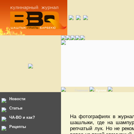
Главная
Архив
Новости
Статьи
На фотографиях в журнал
ЧА-ВО и как?
шашлыки, где на шампур
Рецепты
репчатый лук. Но не рек