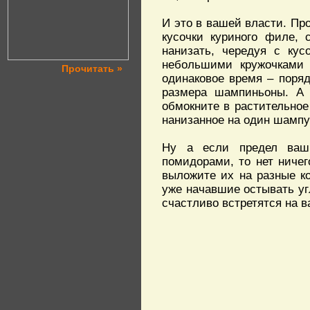
И это в вашей власти. Пр
кусочки куриного филе, 
нанизать, чередуя с кус
небольшими кружочками к
Прочитать »
одинаковое время – поряд
размера шампиньоны. А т
обмокните в растительное
нанизанное на один шампу
Ну а если предел ваш
помидорами, то нет ниче
выложите их на разные ко
уже начавшие остывать уг
счастливо встретятся на в