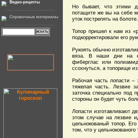
Видео-рецепты
Но бывает, что этими д
потащите же вы на себе м
Справочные материалы
уток пострелять на болоте.
Топор пришел к нам из «
подкорректировали его рук
Рукоять обычно изготавлив
вяза. В наши дни на с
фиберглас или полиамид
ссохнуться, а топорище из
Рабочая часть лопасти –
тяжелая часть. Лезвие з
заточка специально под п
стороны он будет чуть бо
Лопасти изготавливают дв
этом случае на лезвие и
цельнокованый топор. Его
том, что у цельнокованого