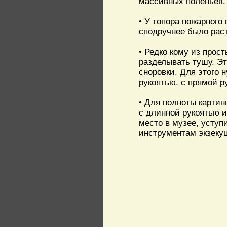
массивных поленьев.
• У топора пожарного
сподручнее было раст
• Редко кому из прос
разделывать тушу. Э
сноровки. Для этого 
рукоятью, с прямой 
• Для полноты карти
с длинной рукоятью и
место в музее, усту
инструментам экзекуц