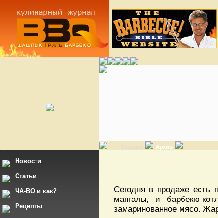
Главная
Архив
Новости
Статьи
Сегодня в продаже есть 
ЧА-ВО и как?
мангалы, и барбекю-кот
Рецепты
замаринованное мясо. Жарь