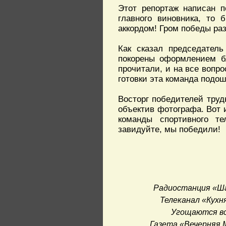
Этот репортаж написан п
главного виновника, то
аккордом! Гром победы раз
Как сказал председател
покорены оформлением б
прочитали, и на все вопро
готовки эта команда подош
Восторг победителей труд
объектив фотографа. Вот и
команды спортивного т
завидуйте, мы победили!
Радиостанция «Ш
Телеканал «Кухн
Угощаются вс
Газета «Вечерняя 