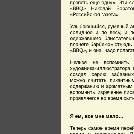
пропеть еще одну». Эти с
«BBQ» Николай Баратов
«Российская газета».
Улыбающийся, румяный ав
солидное и по весу, и п
одержавшего блистательн
планете барбекю» отнюдь 
«BBQ», и она, надо полага
Нельзя не вспомнить
художника-иллюстратора 
создал серию забавных
можно считать пикантны
содержанию и ароматным с
вспомнить изречение пис
проявляется во время сытн
Я ем, все мне мало…
Теперь самое время перей