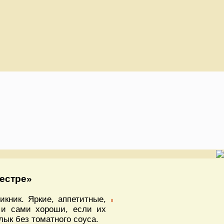
естре»
кник. Яркие, аппетитные,
 и сами хороши, если их
ык без томатного соуса.