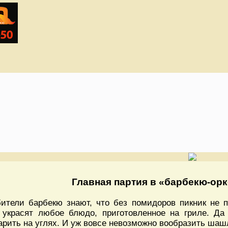
Главная партия в «барбекю-орк
ители барбекю знают, что без помидоров пикник не пи
 украсят любое блюдо, приготовленное на гриле. Да
арить на углях. И уж вовсе невозможно вообразить шашл