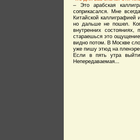
– Это арабская каллиг
соприкасался. Мне всегд
Китайской каллиграфией и
но дальше не пошел. Ко
внутренних состояниях, 
стараешься это ощущение 
видно потом. В Москве сло
уже пишу этюд на пленэре 
Если в пять утра выйти
Непередаваемая...