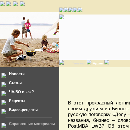
Главная
Архив
Новости
Статьи
ЧА-ВО и как?
Рецепты
В этот прекрасный летни
своим друзьям из Бизнес
Видео-рецепты
русскую поговорку «Делу –
названия, бизнес – слов
Справочные материалы
PostMBA LWB? Об этом р