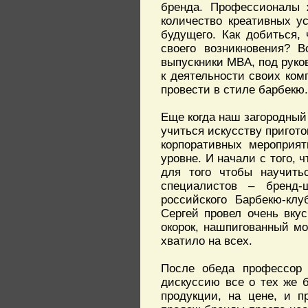
бренда. Профессионалы 
количество креативных у
будущего. Как добиться,
своего возникновения? 
выпускники MBA, под рук
к деятельности своих ком
провести в стиле барбекю.
Еще когда наш загородный
учиться искусству пригот
корпоративных мероприят
уровне. И начали с того, 
для того чтобы научить
специалистов – бренд
российского Барбекю-клу
Сергей провел очень вку
окорок, нашпигованный мо
хватило на всех.
После обеда профессор 
дискуссию все о тех же 
продукции, на цене, и п