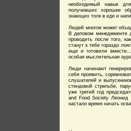
необходимый навык для
получивших хорошее об
знающих толк в еде и напи
Людей многое может объед
В деловом менеджменте д
проводить после того, к
станут к тебе гораздо лоя
еще и готовили вместе..
особая мыслительная аура
Люди начинают генериров
себя проявить, соревнова
слушателей и выпускников
стендовой стрельбе, пару
уже третий год председате
and Food Society Леонид
настало время начать осв