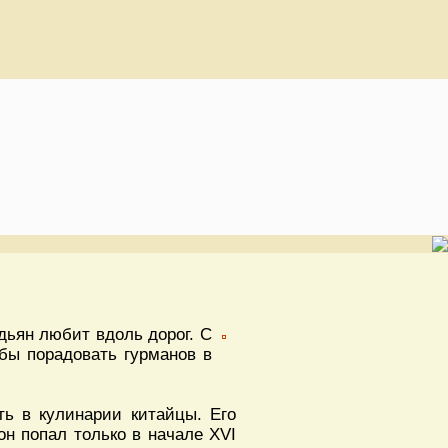
дьян любит вдоль дорог. С
обы порадовать гурманов в
ь в кулинарии китайцы. Его
он попал только в начале XVI