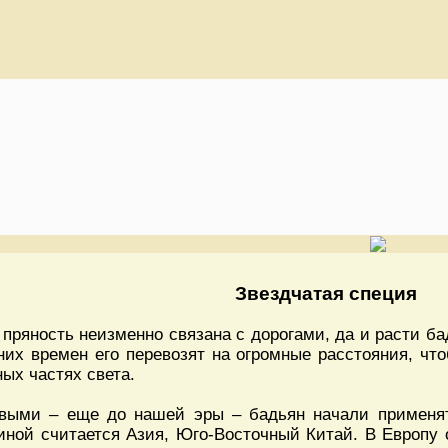
Звездчатая специя
 пряность неизменно связана с дорогами, да и расти ба
них времен его перевозят на огромные расстояния, чт
ных частях света.
выми – еще до нашей эры – бадьян начали применят
иной считается Азия, Юго-Восточный Китай. В Европу 