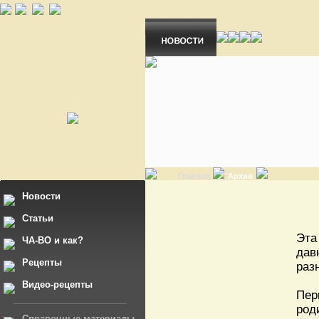
Главная
Архив
Новости
Статьи
Эта
ЧА-ВО и как?
дав
Рецепты
раз
Видео-рецепты
Пер
род
Справочные материалы