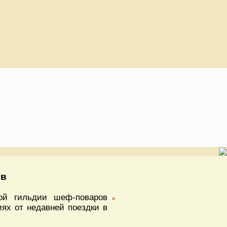
ов
ой гильдии шеф-поваров
ях от недавней поездки в