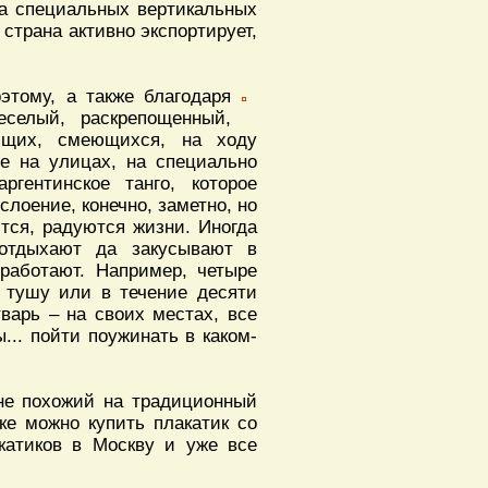
 на специальных вертикальных
 страна активно экспортирует,
тому, а также благодаря
селый, раскрепощенный,
ющих, смеющихся, на ходу
е на улицах, на специально
ргентинское танго, которое
слоение, конечно, заметно, но
тся, радуются жизни. Иногда
 отдыхают да закусывают в
 работают. Например, четыре
 тушу или в течение десяти
тварь – на своих местах, все
... пойти поужинать в каком-
 не похожий на традиционный
ке можно купить плакатик со
катиков в Москву и уже все