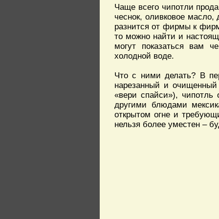
Чаще всего чипотли продаю
чеснок, оливковое масло,
разнится от фирмы к фирм
то можно найти и настоящ
могут показаться вам че
холодной воде.
Что с ними делать? В пе
нарезанный и очищенный 
«вери спайси»), чипотль 
другими блюдами мексик
открытом огне и требующ
нельзя более уместен – бу