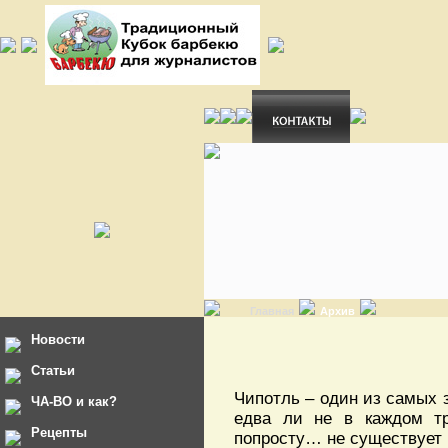
Главная
Архив
Новости
Статьи
Чипотль – один из самых з
ЧА-ВО и как?
едва ли не в каждом тр
Рецепты
попросту… не существует 