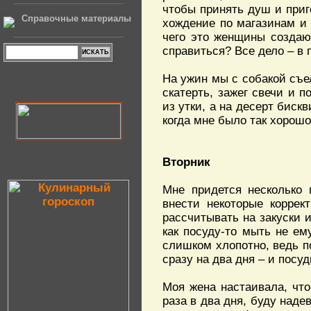
чтобы принять душ и приго
Справочные материалы
хождение по магазинам и 
чего это женщины создают
справиться? Все дело – в 
На ужин мы с собакой съе
скатерть, зажег свечи и п
из утки, а на десерт биск
когда мне было так хорошо.
Вторник
Мне придется несколько 
внести некоторые коррек
рассчитывать на закуски и
как посуду-то мыть не ем
слишком хлопотно, ведь п
сразу на два дня – и посу
Моя жена настаивала, что
раза в два дня, буду наде