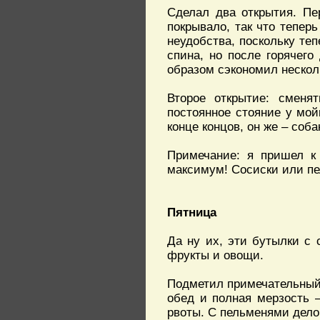
Сделал два открытия. Пе
покрывало, так что теперь
неудобства, поскольку теп
спина, но после горячег
образом сэкономил нескол
Второе открытие: сменя
постоянное стояние у мой
конце концов, он же – соба
Примечание: я пришел к 
максимум! Сосиски или пе
Пятница
Да ну их, эти бутылки с 
фрукты и овощи.
Подметил примечательный ф
обед и полная мерзость –
рвоты. С пельменями дело