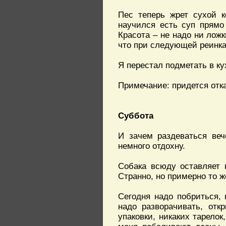
Пес теперь жрет сухой к
научился есть суп прямо 
Красота – не надо ни ложк
что при следующей реинка
Я перестал подметать в ку
Примечание: придется отка
Суббота
И зачем раздеваться веч
немного отдохну.
Собака всюду оставляет к
Странно, но примерно то ж
Сегодня надо побриться, н
надо разворачивать, отк
упаковки, никаких тарелок