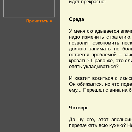
идет прекрасно!
Среда
Прочитать »
У меня складывается впеч
надо изменить стратегию.
позволит сэкономить неск
должно занимать не бол
остается проблемой – зач
кровать? Право же, это сл
опять укладываться?
И хватит возиться с изыск
Он обижается, но что под
ему... Перешел с вина на б
Четверг
Да ну его, этот апельси
перепачкать всю кухню? Не