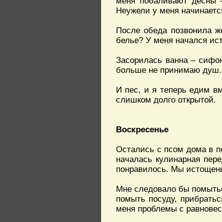
меня побаливают десны –
Неужели у меня начинаетс
После обеда позвонила же
белье? У меня начался ист
Засорилась ванна – сифон
больше не принимаю душ.
И пес, и я теперь едим в
слишком долго открытой.
Воскресенье
Остались с псом дома в по
началась кулинарная пере
понравилось. Мы истощены
Мне следовало бы помыться
помыть посуду, прибраться
меня проблемы с равновес