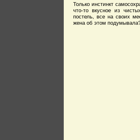
Только инстинкт самосохр
что-то вкусное из чисты
постель, все на своих м
жена об этом подумывала