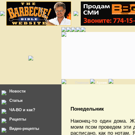
Главная
Архив
Новости
Статьи
Понедельник
ЧА-ВО и как?
Рецепты
Наконец-то один дома. Ж
моим псом проведем эти д
Видео-рецепты
расписано, как по нотам. 