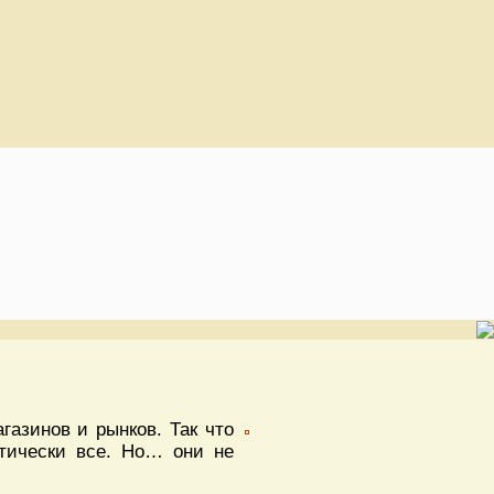
газинов и рынков. Так что
ктически все. Но… они не