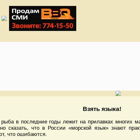
Взять языка!
 рыба в последние годы лежит на прилавках многих ма
но сказать, что в России «морской язык» знают пра
ют, что ошибаются.