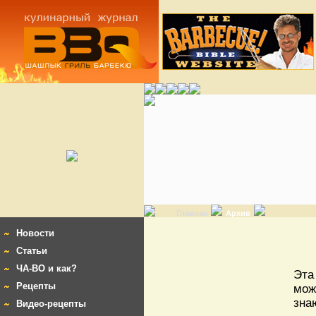
Главная
Архив
Новости
Статьи
ЧА-ВО и как?
Эта
Рецепты
мож
зна
Видео-рецепты