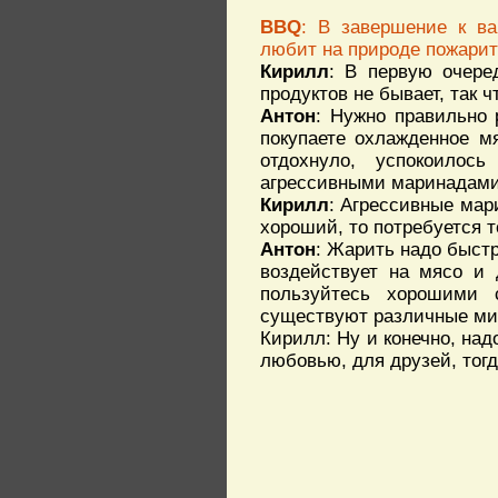
BBQ
: В завершение к ва
любит на природе пожарить 
Кирилл
: В первую очере
продуктов не бывает, так ч
Антон
: Нужно правильно 
покупаете охлажденное мя
отдохнуло, успокоилос
агрессивными маринадами,
Кирилл
: Агрессивные мар
хороший, то потребуется 
Антон
: Жарить надо быстр
воздействует на мясо и 
пользуйтесь хорошими 
существуют различные микс
Кирилл: Ну и конечно, над
любовью, для друзей, тогд