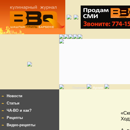
Главная
Архив
Новости
Статьи
ЧА-ВО и как?
«Ск
Рецепты
Ход
Видео-рецепты