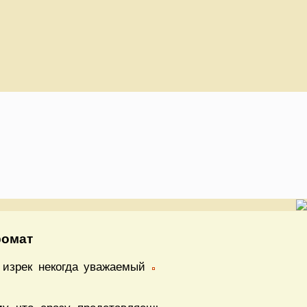
ромат
 изрек некогда уважаемый