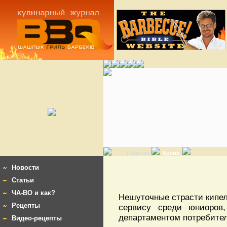
Главная
Архив
Новости
Статьи
ЧА-ВО и как?
Нешуточные страсти кипел
Рецепты
сервису среди юниоров,
департаментом потребитель
Видео-рецепты