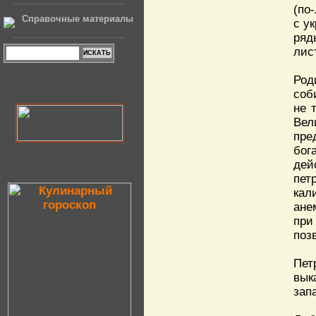
(по
Справочные материалы
с у
ряд
лис
Род
соб
не 
Вел
пре
бог
дей
пет
кал
ане
при
поз
Пет
вык
зап