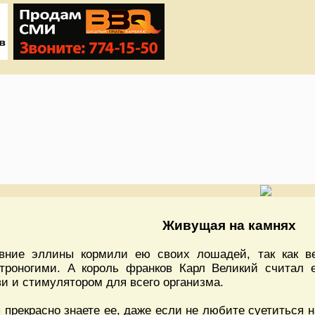
Живущая на камнях
вние эллины кормили ею своих лошадей, так как ве
троногими. А король франков Карл Великий считал 
ви и стимулятором для всего организма.
 прекрасно знаете ее, даже если не любите суетиться н