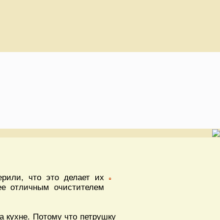
рили, что это делает их
ее отличным очистителем
а кухне. Потому что петрушку