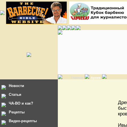
Главная
Архив
Новости
Статьи
Дре
ЧА-ВО и как?
быс
Рецепты
кро
Видео-рецепты
Ивы